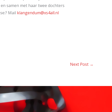
) en samen met haar twee dochters
se:? Mail
klangendum@xs4all.nl
Next Post
→