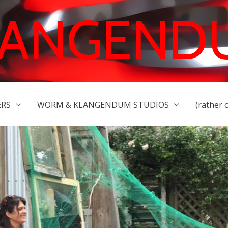
LANGEND
ERS
WORM & KLANGENDUM STUDIOS
(rather 