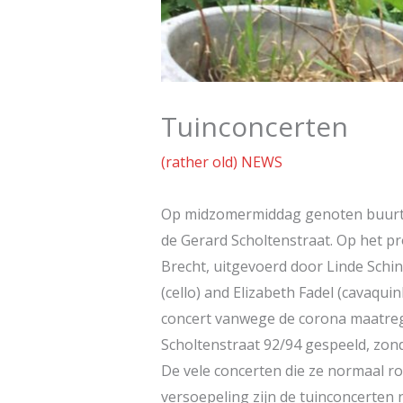
Tuinconcerten
(rather old) NEWS
Op midzomermiddag genoten buurtge
de Gerard Scholtenstraat. Op het pr
Brecht, uitgevoerd door Linde Schin
(cello) and Elizabeth Fadel (cavaqu
concert vanwege de corona maatreg
Scholtenstraat 92/94 gespeeld, zon
De vele concerten die ze normaal 
versoepeling zijn de tuinconcerten 