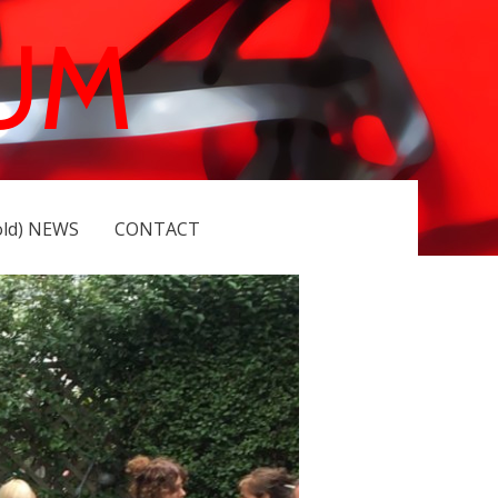
UM
old) NEWS
CONTACT