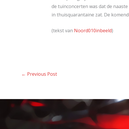
de tuinconcerten was dat de naaste
in thuisquarantaine zat. De komend
(tekst van
Noord010inbeeld
)
←
Previous Post