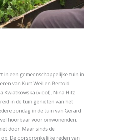
 in een gemeenschappelijke tuin in
deren van Kurt Weil en Bertold
a Kwiatkowska (viool), Nina Hitz
eid in de tuin genieten van het
dere zondag in de tuin van Gerard
ar wel hoorbaar voor omwonenden.
et door. Maar sinds de
i op. De oorspronkelijke reden van