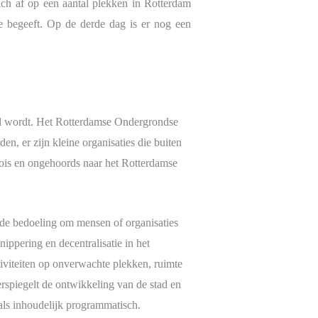
ich af op een aantal plekken in Rotterdam
ie begeeft. Op de derde dag is er nog een
erd wordt. Het Rotterdamse Ondergrondse
n, er zijn kleine organisaties die buiten
moois en ongehoords naar het Rotterdamse
t de bedoeling om mensen of organisaties
nippering en decentralisatie in het
tiviteiten op onverwachte plekken, ruimte
erspiegelt de ontwikkeling van de stad en
 als inhoudelijk programmatisch.