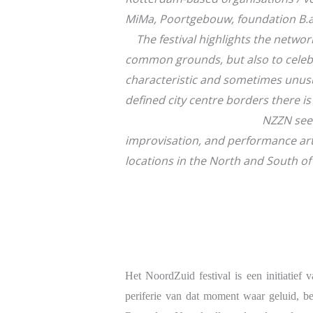
MiMa, Poortgebouw, foundatio
The festival highlights the netwo
common grounds, but also to celebra
characteristic and sometimes unusual 
defined city centre border
NZZN seek
improvisation, and performance art w
locations in the North and South of
Het NoordZuid festival is een initiatie
periferie van dat moment waar geluid, be