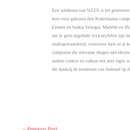
Een subthema van NZZN is het genereren 
keer voor gekozen drie Rotterdamse compon
Emmer en Saskia Venegas. Mariëtte en Huib
dat ze geen ingedutte (ex)coryfeëen zijn 
ondergewaardeerd, voorzover men ze al k
componist die relevante dingen met electro
andere context en cultuur een zeer eigen 
die dankzij de toestroom van buitenaf op 
←
Previous Post