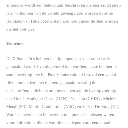
anders; er wordt een hele cutuur beschreven die een aantal jaren
later volkomen van de wereld gevaagd zou worden door de
Heinkels van Hitler; Rotterdam zou nooit meer de stad worden
die het ooit was.
Waarom
De X Static Tics hebben de afgelopen jaar veel radio werk
gemaakt dat ook live uitgevoerd kan worden, en ze hebben in
samenwerking met het Poetry International festival een aantal
‘live hoorspelen’ met dichters gemaakt, waarbij de
desbetreffende dichters ook meededen aan de live opvoering;
met Ursula Andkjaer Olsen (DEN) , Yan Jun (CHIN) , Michèle
Métail (FR), Martin Gambarotta (ARG) en Saskia De Jong (NL).
Wat fascineerde aan het werken met poetische teksten waren
vooral de ruimte die de woorden schiepen voor een auraal