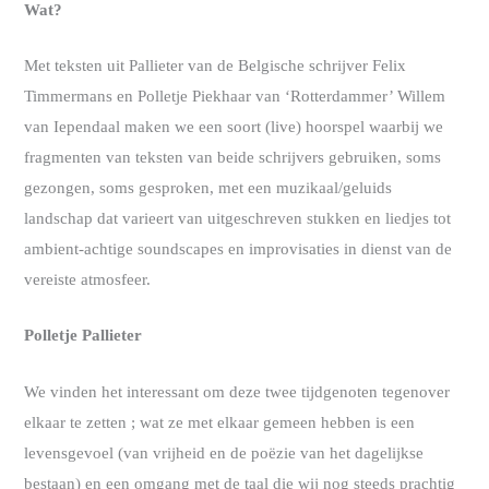
Wat?
Met teksten uit Pallieter van de Belgische schrijver Felix
Timmermans en Polletje Piekhaar van ‘Rotterdammer’ Willem
van Iependaal maken we een soort (live) hoorspel waarbij we
fragmenten van teksten van beide schrijvers gebruiken, soms
gezongen, soms gesproken, met een muzikaal/geluids
landschap dat varieert van uitgeschreven stukken en liedjes tot
ambient-achtige soundscapes en improvisaties in dienst van de
vereiste atmosfeer.
Polletje Pallieter
We vinden het interessant om deze twee tijdgenoten tegenover
elkaar te zetten ; wat ze met elkaar gemeen hebben is een
levensgevoel (van vrijheid en de poëzie van het dagelijkse
bestaan) en een omgang met de taal die wij nog steeds prachtig