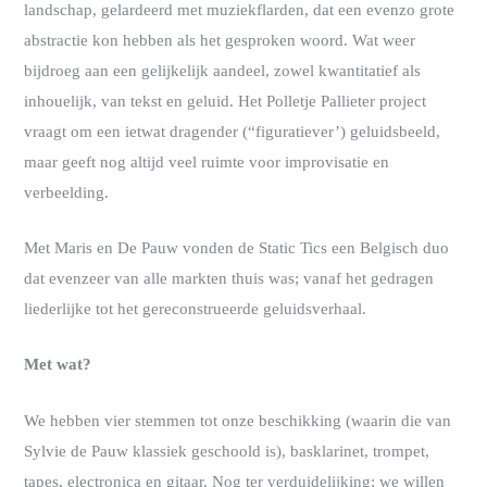
landschap, gelardeerd met muziekflarden, dat een evenzo grote
abstractie kon hebben als het gesproken woord. Wat weer
bijdroeg aan een gelijkelijk aandeel, zowel kwantitatief als
inhouelijk, van tekst en geluid. Het Polletje Pallieter project
vraagt om een ietwat dragender (“figuratiever’) geluidsbeeld,
maar geeft nog altijd veel ruimte voor improvisatie en
verbeelding.
Met Maris en De Pauw vonden de Static Tics een Belgisch duo
dat evenzeer van alle markten thuis was; vanaf het gedragen
liederlijke tot het gereconstrueerde geluidsverhaal.
Met wat?
We hebben vier stemmen tot onze beschikking (waarin die van
Sylvie de Pauw klassiek geschoold is), basklarinet, trompet,
tapes, electronica en gitaar. Nog ter verduidelijking; we willen